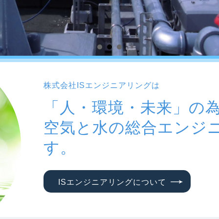
株式会社ISエンジニアリングは
「人・環境・未来」の
空気と水の総合エンジ
す。
ISエンジニアリングについて