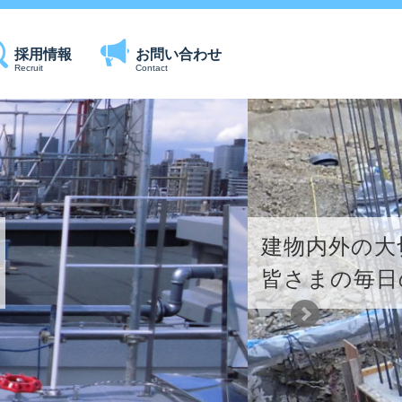
採用情報
お問い合わせ
Recruit
Contact
建物内外の大
皆さまの毎日