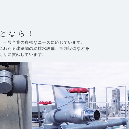
となら！
、一般企業の多様なニーズに応じています。
にわたる建築物の給排水設備、空調設備などを
くりに貢献しています。